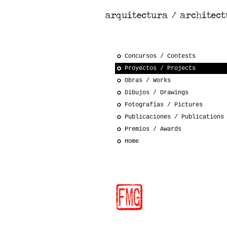
Concursos / Contests
Proyectos / Projects
Obras / Works
Dibujos / Drawings
Fotografías / Pictures
Publicaciones / Publications
Premios / Awards
Home